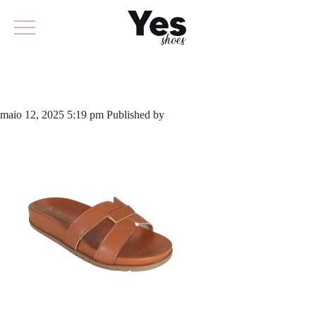
874-5761
maio 12, 2025 5:19 pm
Published by
yescalcados
Leave your thoughts