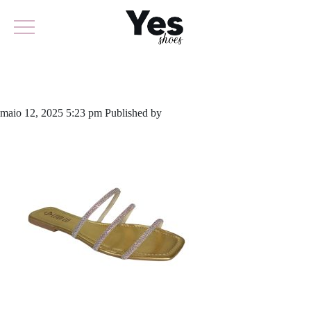
873-5808
maio 12, 2025 5:23 pm
Published by
yescalcados
Leave your thoughts