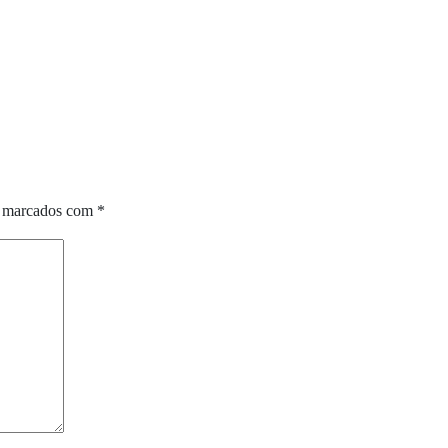
o marcados com
*