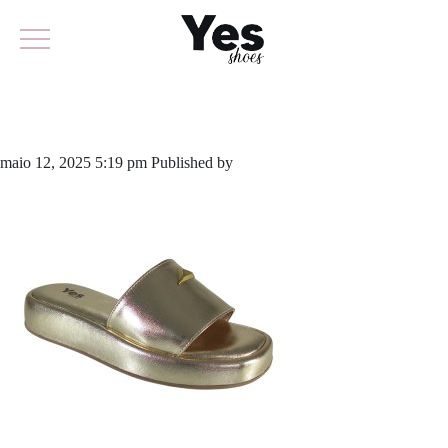
862-6108
maio 12, 2025 5:19 pm
Published by
yescalcados
Leave your thoughts