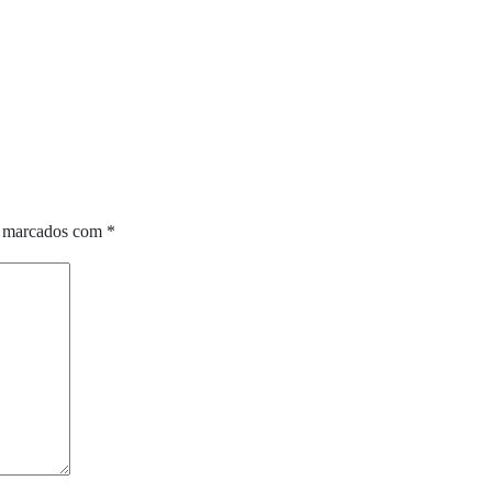
o marcados com
*