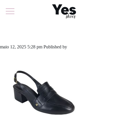
843-5660
maio 12, 2025 5:28 pm
Published by
yescalcados
Leave your thoughts