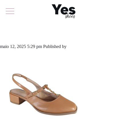
842-6012
maio 12, 2025 5:29 pm
Published by
yescalcados
Leave your thoughts