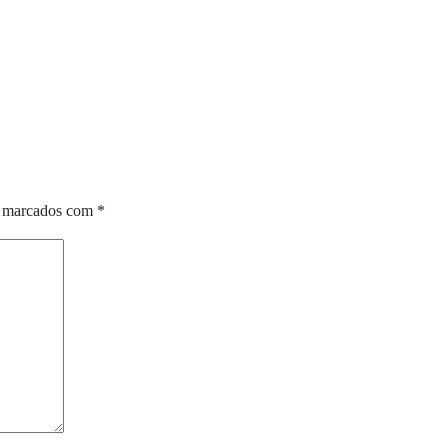
o marcados com
*