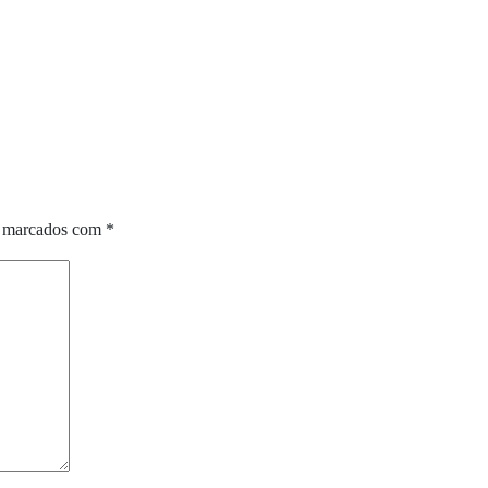
o marcados com
*