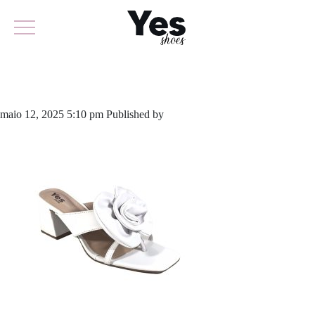
834-5588
maio 12, 2025 5:10 pm
Published by
yescalcados
Leave your thoughts