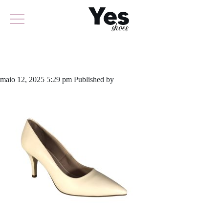
814-5409 (3)
maio 12, 2025 5:29 pm
Published by
yescalcados
Leave your thoughts