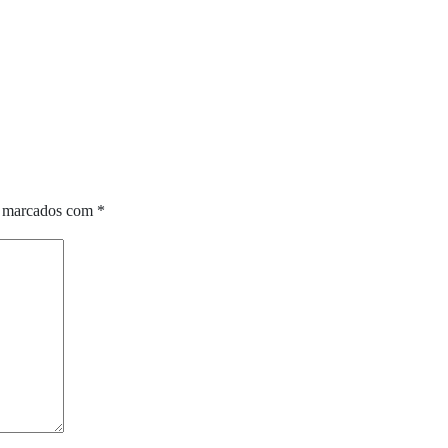
o marcados com
*