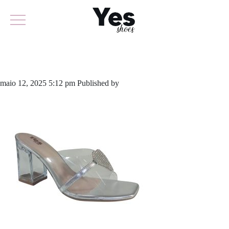
764-6143
maio 12, 2025 5:12 pm
Published by
yescalcados
Leave your thoughts