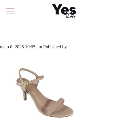
762-6002
maio 8, 2025 10:05 am
Published by
yescalcados
Leave your thoughts