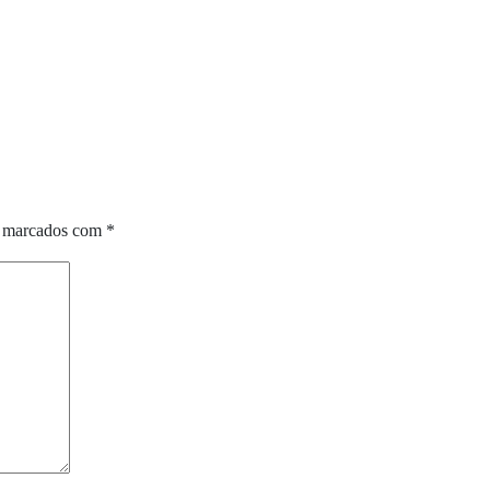
o marcados com
*