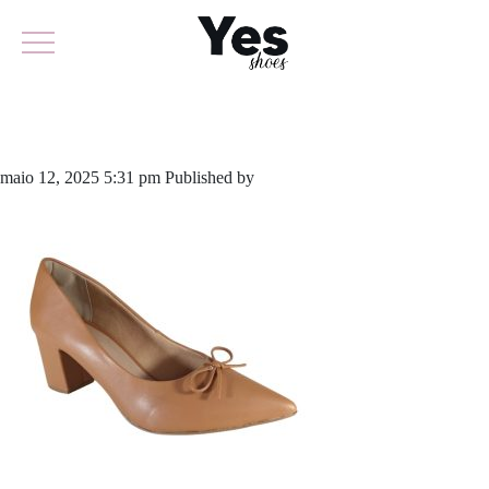
641-6052
maio 12, 2025 5:31 pm
Published by
yescalcados
Leave your thoughts