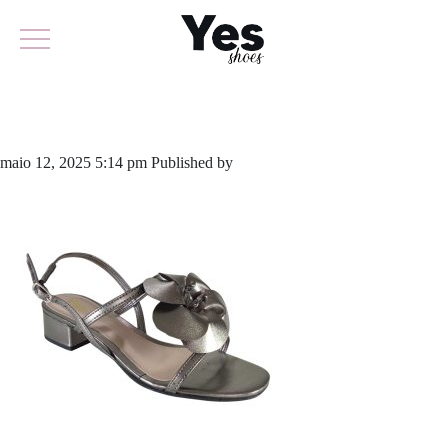
638-6120
maio 12, 2025 5:14 pm
Published by
yescalcados
Leave your thoughts