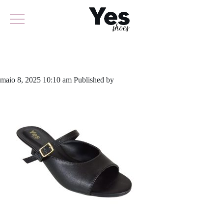
636-5991
maio 8, 2025 10:10 am
Published by
yescalcados
Leave your thoughts