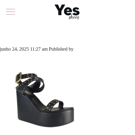
6208
junho 24, 2025 11:27 am
Published by
yescalcados
Leave your
thoughts