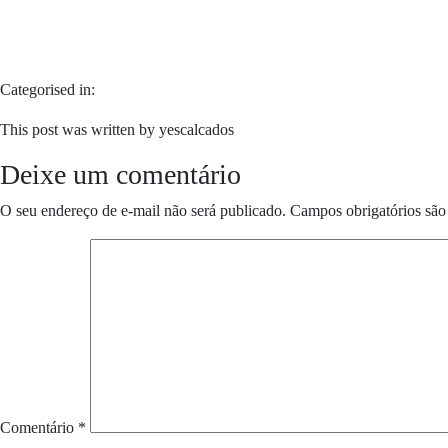
Categorised in:
This post was written by yescalcados
Deixe um comentário
O seu endereço de e-mail não será publicado.
Campos obrigatórios sã
Comentário
*