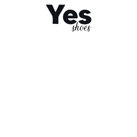
oughts