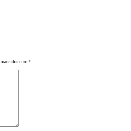
o marcados com
*