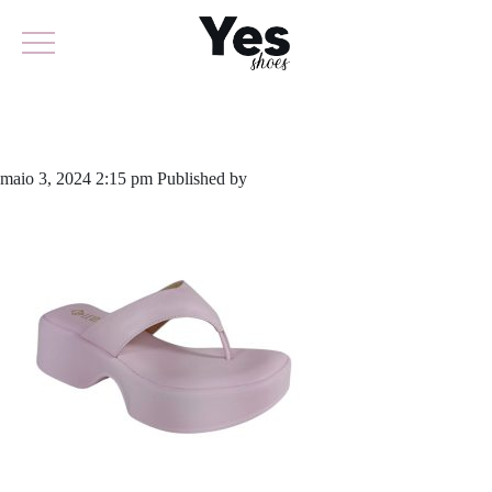
897-5891
maio 3, 2024 2:15 pm
Published by
yescalcados
Leave your thoughts