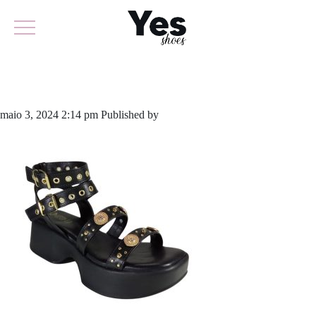
897-5890
maio 3, 2024 2:14 pm
Published by
yescalcados
Leave your thoughts