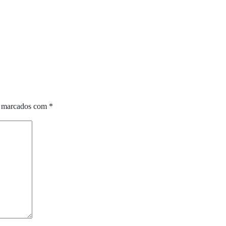
o marcados com
*