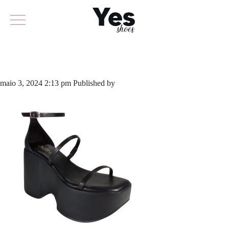
895-5887
maio 3, 2024 2:13 pm
Published by
yescalcados
Leave your thoughts