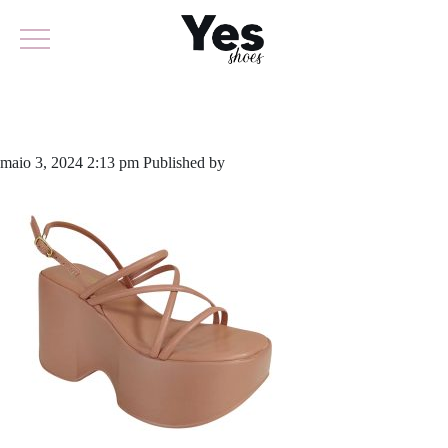
895-5885
maio 3, 2024 2:13 pm
Published by
yescalcados
Leave your thoughts