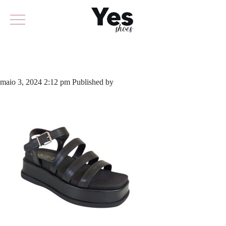
893-5872
maio 3, 2024 2:12 pm
Published by
yescalcados
Leave your thoughts