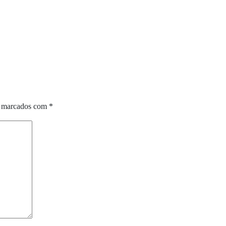
o marcados com
*