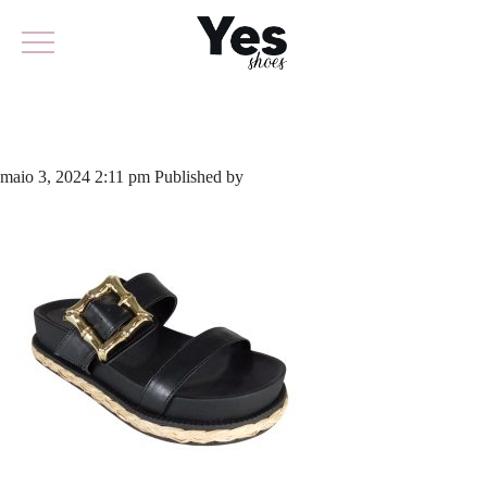
889-5856
maio 3, 2024 2:11 pm
Published by
yescalcados
Leave your thoughts