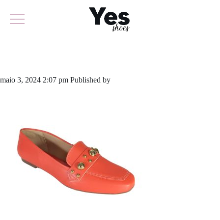
885-5829
maio 3, 2024 2:07 pm
Published by
yescalcados
Leave your thoughts