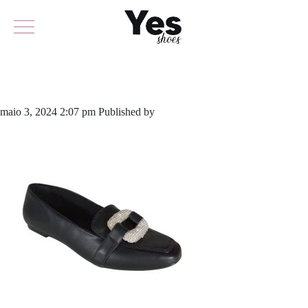
885-5828
maio 3, 2024 2:07 pm
Published by
yescalcados
Leave your thoughts