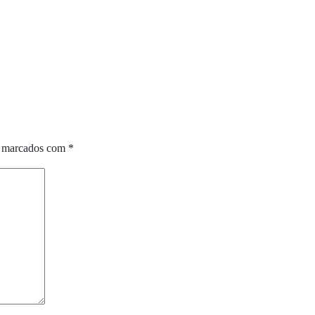
o marcados com
*