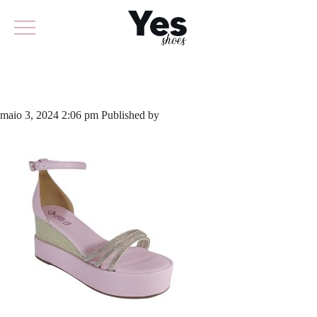
884-5868
maio 3, 2024 2:06 pm
Published by
yescalcados
Leave your thoughts