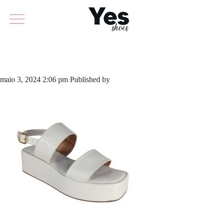
883-5834
maio 3, 2024 2:06 pm
Published by
yescalcados
Leave your thoughts