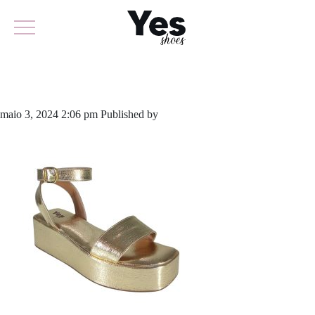
883-5831
maio 3, 2024 2:06 pm
Published by
yescalcados
Leave your thoughts