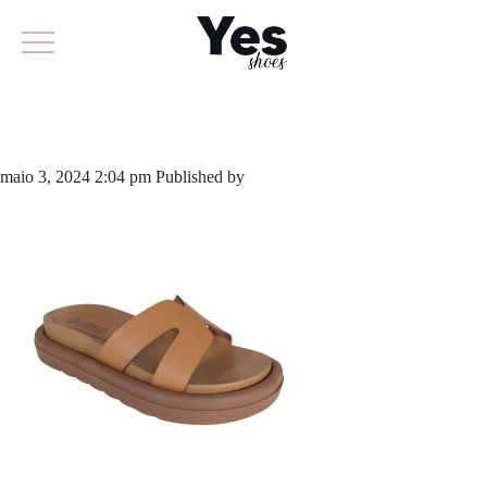
875-5769
maio 3, 2024 2:04 pm
Published by
yescalcados
Leave your thoughts