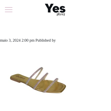
873-5808
maio 3, 2024 2:00 pm
Published by
yescalcados
Leave your thoughts