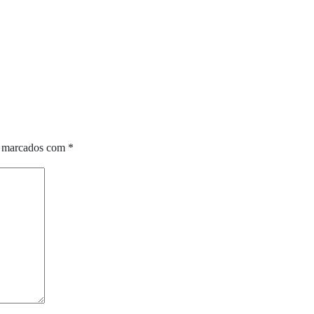
o marcados com
*