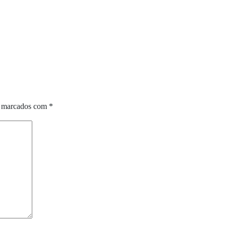
o marcados com
*