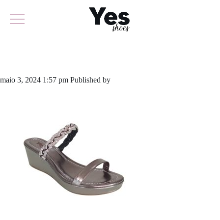
871-5785
maio 3, 2024 1:57 pm
Published by
yescalcados
Leave your thoughts