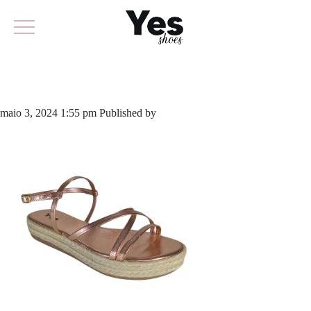
869-5794
maio 3, 2024 1:55 pm
Published by
yescalcados
Leave your thoughts