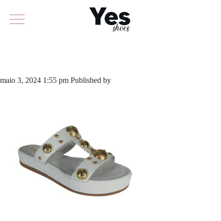
868-5789
maio 3, 2024 1:55 pm
Published by
yescalcados
Leave your thoughts