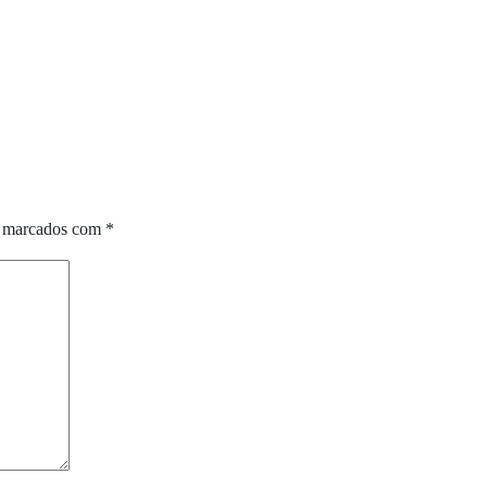
o marcados com
*