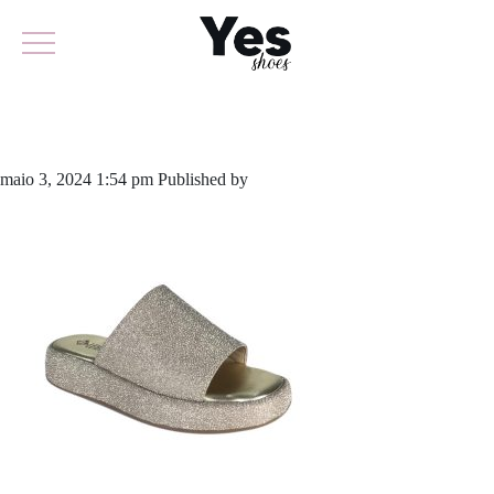
862-5188B
maio 3, 2024 1:54 pm
Published by
yescalcados
Leave your thoughts