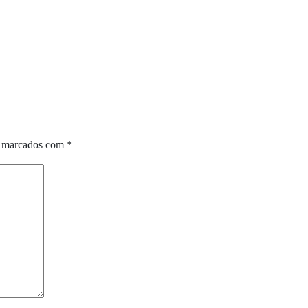
o marcados com
*