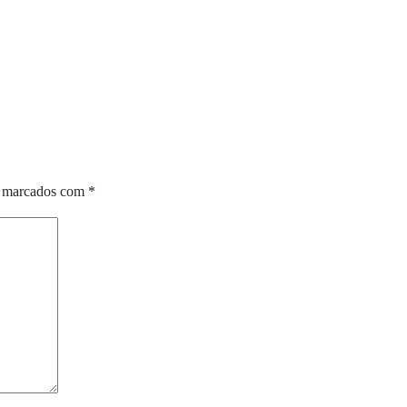
o marcados com
*