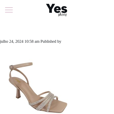
711-5904
julho 24, 2024 10:58 am
Published by
yescalcados
Leave your
thoughts