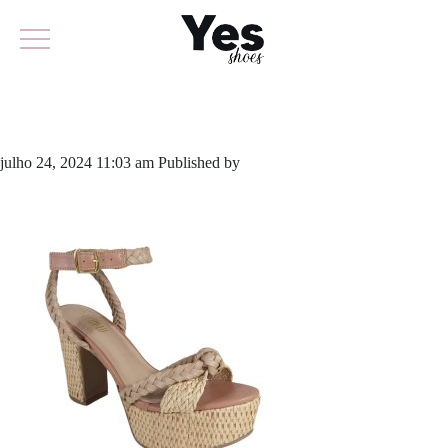
595-5893
julho 24, 2024 11:03 am
Published by
yescalcados
Leave your
thoughts