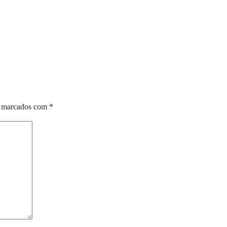
o marcados com
*