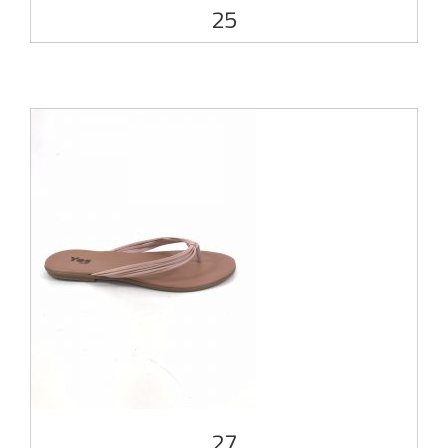
25
27