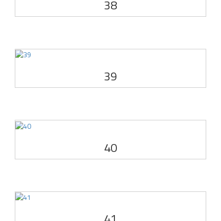
38
39
40
41