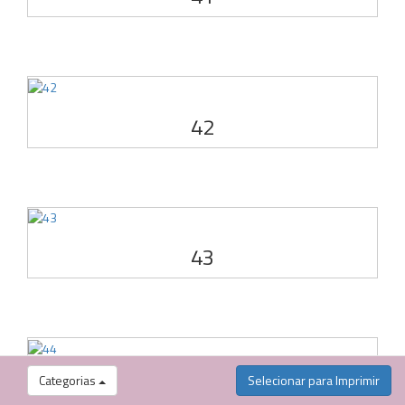
42
43
Categorias
Selecionar para Imprimir
44