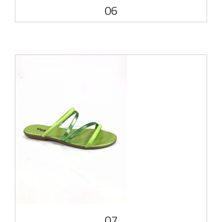
06
07