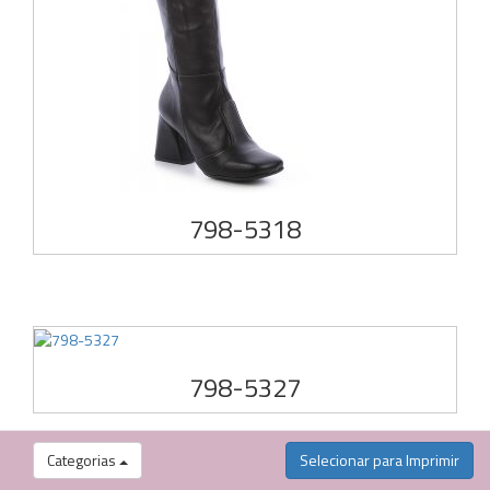
798-5318
798-5327
Categorias
Selecionar para Imprimir