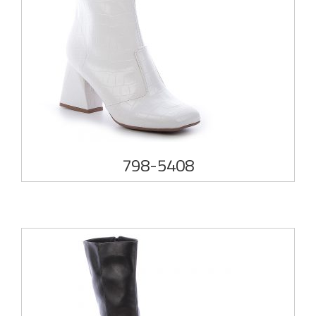
798-5408