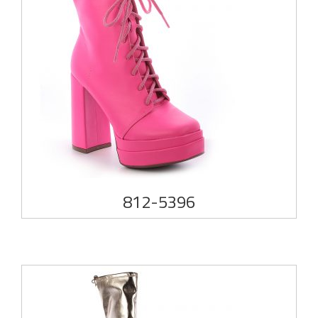
812-5396