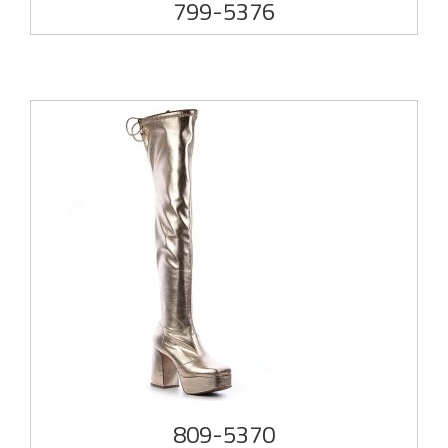
799-5376
809-5370