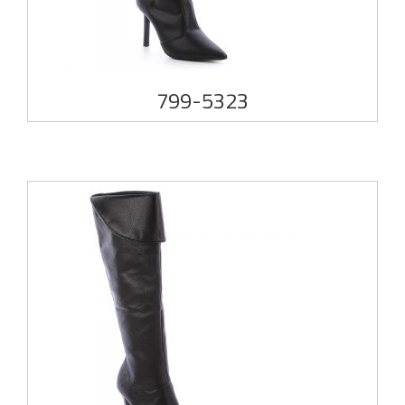
799-5323