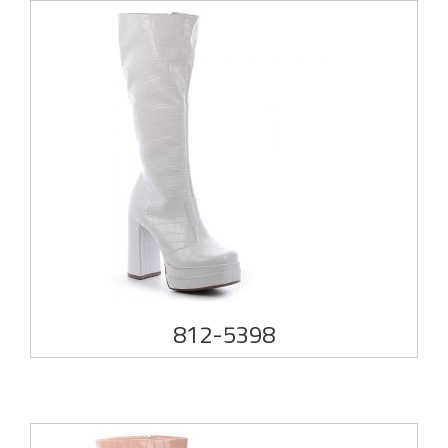
812-5398