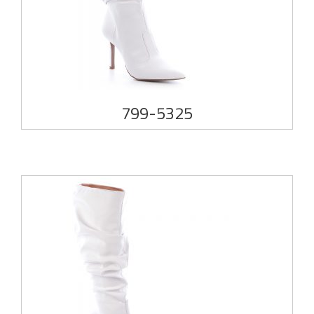
799-5325