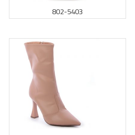
802-5403