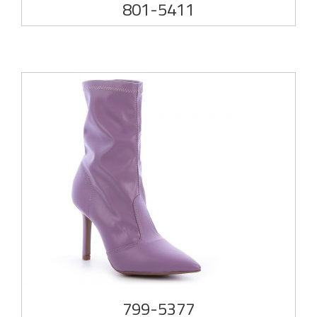
801-5411
799-5377