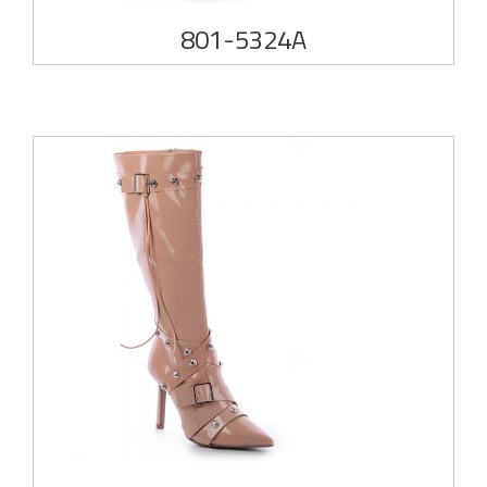
801-5324A