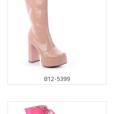
812-5399