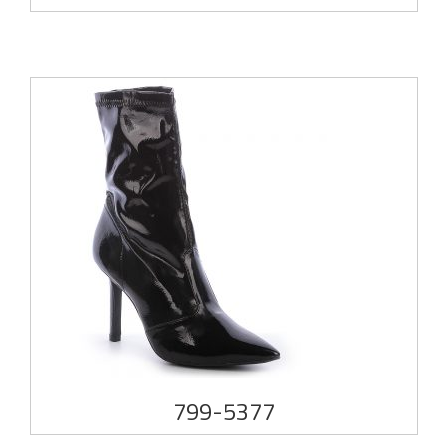
799-5377