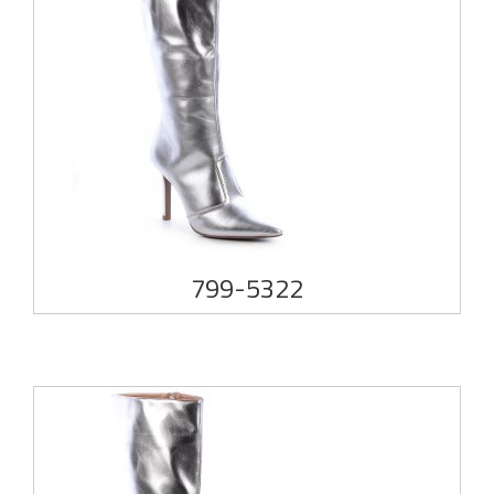
799-5322