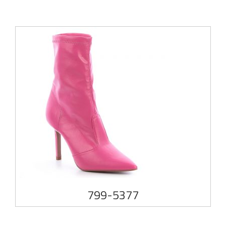
799-5377