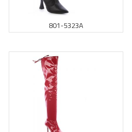
801-5323A