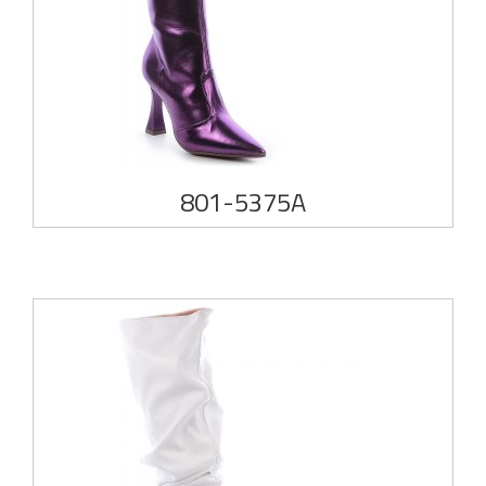
801-5375A