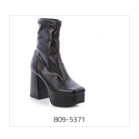
809-5371