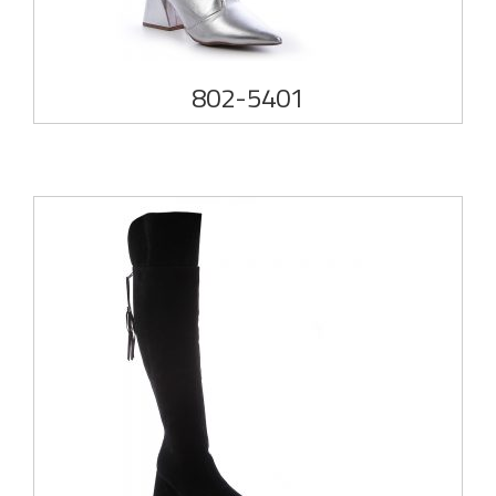
802-5401