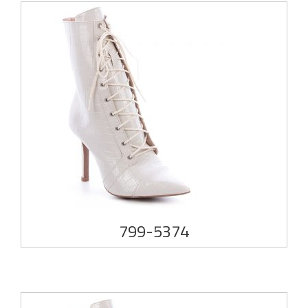
799-5374