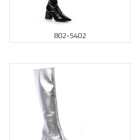
802-5402