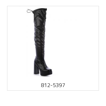
812-5397