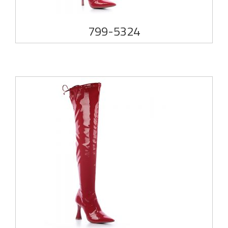
799-5324